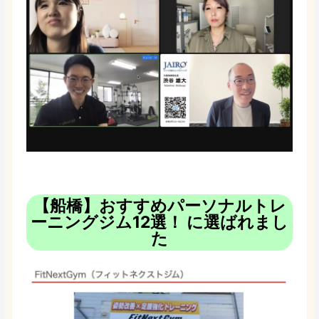
【船橋】おすすめパーソナルトレ
ーニングジム12選！ に選ばれまし
た