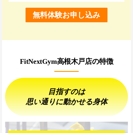
無料体験お申し込み
FitNextGym高根木戸店の特徴
目指すのは
思い通りに動かせる身体