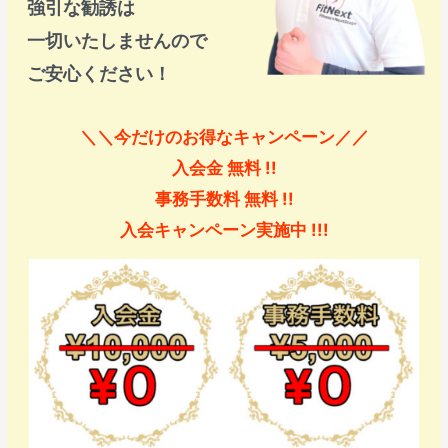
強引な勧誘は
一切いたしませんので
ご安心ください！
＼＼今だけのお得なキャンペーン／／
入会金 無料 !!
事務手数料 無料 !!
入会キャンペーン実施中 !!!