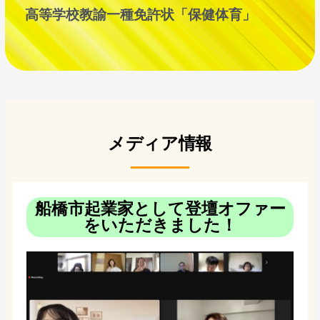
高等学校教諭一種免許状「保健体育」
メディア情報
船橋市起業家として登壇オファー
をいただきました！